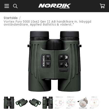
Startsida
/
Vortex Fury 5000 10x42 Gen II AB handkikare m. inbyggd
avståndsmätare, Applied Ballistics & väderst.*