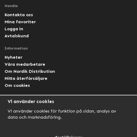
Handla
Kontakta oss
Mina favoriter
Logga in
Avtalskund
Information
Nyheter
Våra medarbetare
Om Nordik Distribution
Hitta återförsäljare
Om cookies
Följ oss
Vi använder cookies
Facebook Nordik
Vi använder cookies för funktion på sidan, analys av
Facebook Lightforce Sweden
data och marknadsföring.
YouTube
Instagram