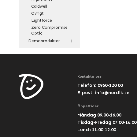
Caldwell
Övrigt
Lightforce
Zero Compromise
Optic
Demoprodukter
Kontakta oss
Telefon: 0950-120 00
E-post:
info@nordik.se
Öppettider
Måndag 09.00-16.00
Tisdag-Fredag 07.00-16.00
Lunch 11.00-12.00