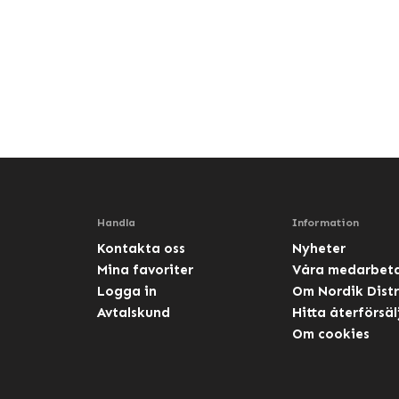
Handla
Information
Kontakta oss
Nyheter
Mina favoriter
Våra medarbet
Logga in
Om Nordik Distr
Avtalskund
Hitta återförsäl
Om cookies