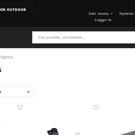
DIK OUTDOOR
Nyheter
Logga in
 Optics
s