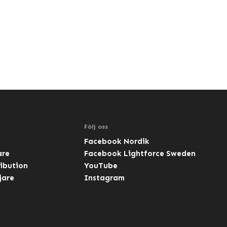
Följ oss
Facebook Nordik
are
Facebook Lightforce Sweden
ibution
YouTube
jare
Instagram