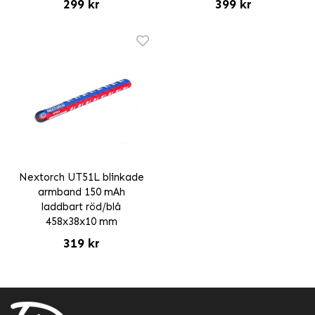
299 kr
399 kr
Nextorch UT51L blinkade
armband 150 mAh
laddbart röd/blå
458x38x10 mm
319 kr