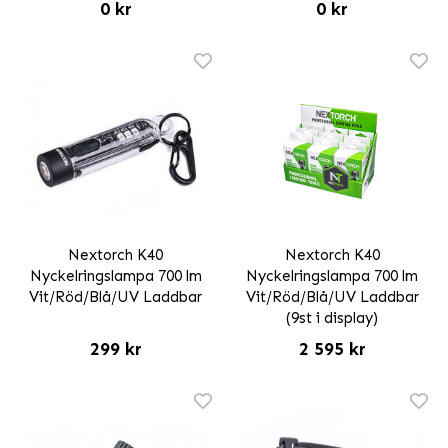
0 kr
0 kr
Nextorch K40
Nextorch K40
Nyckelringslampa 700 lm
Nyckelringslampa 700 lm
Vit/Röd/Blå/UV Laddbar
Vit/Röd/Blå/UV Laddbar
(9st i display)
299 kr
2 595 kr