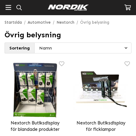
Startsida
/
Automotive
/
Nextorch
/
Övrig belysning
Övrig belysning
Sortering
Nextorch Butiksdisplay
Nextorch Butiksdisplay
för blandade produkter
för ficklampor