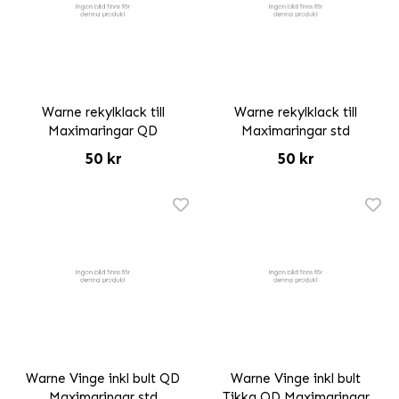
Warne rekylklack till
Warne rekylklack till
Maximaringar QD
Maximaringar std
50 kr
50 kr
Warne Vinge inkl bult QD
Warne Vinge inkl bult
Maximaringar std
Tikka QD Maximaringar