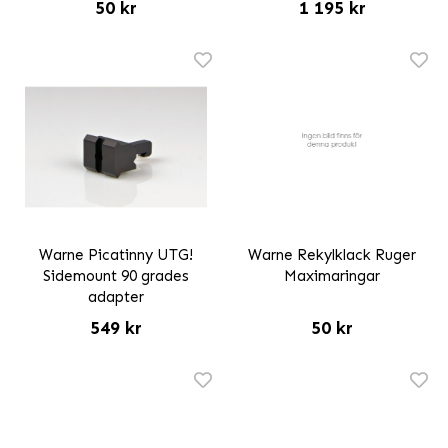
50 kr
1 195 kr
Warne Picatinny UTG!
Warne Rekylklack Ruger
Sidemount 90 grades
Maximaringar
adapter
549 kr
50 kr