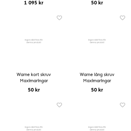
1 095 kr
50 kr
Warne kort skruv
Warne lång skruv
Maximaringar
Maximaringar
50 kr
50 kr