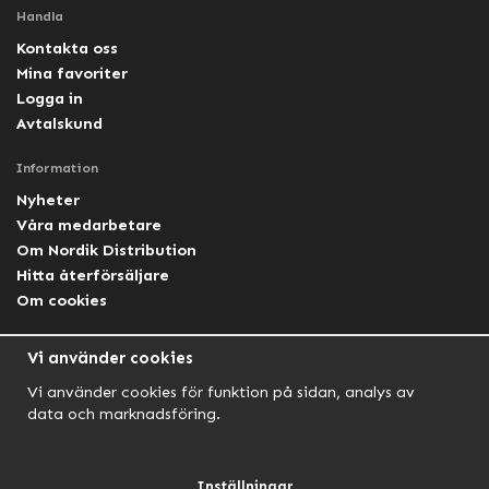
Handla
Kontakta oss
Mina favoriter
Logga in
Avtalskund
Information
Nyheter
Våra medarbetare
Om Nordik Distribution
Hitta återförsäljare
Om cookies
Följ oss
Vi använder cookies
Facebook Nordik
Vi använder cookies för funktion på sidan, analys av
Facebook Lightforce Sweden
data och marknadsföring.
YouTube
Instagram
Inställningar