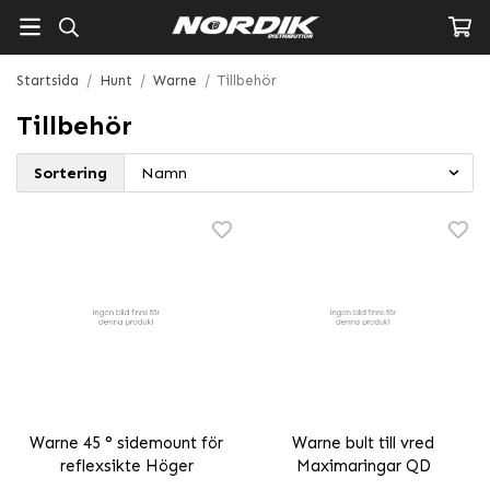
Startsida
/
Hunt
/
Warne
/
Tillbehör
Tillbehör
Sortering
Warne 45 ° sidemount för
Warne bult till vred
reflexsikte Höger
Maximaringar QD