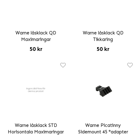
Warne låsklack QD
Warne låsklack QD
Maximaringar
Tikkaring
50 kr
50 kr
Warne låsklack STD
Warne Picatinny
Horisontala Maximaringar
Sidemount 45 °adapter