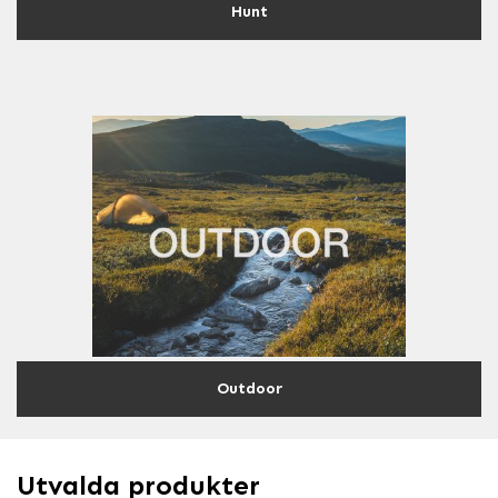
Hunt
Outdoor
Utvalda produkter