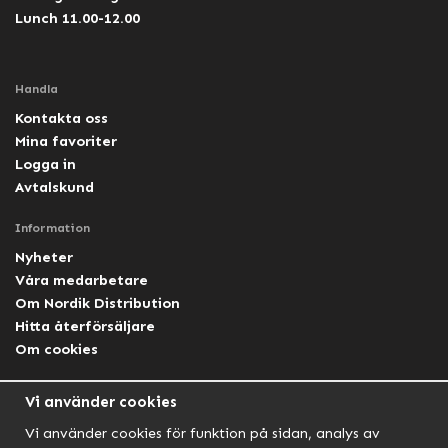
Lunch 11.00-12.00
Handla
Kontakta oss
Mina favoriter
Logga in
Avtalskund
Information
Nyheter
Våra medarbetare
Om Nordik Distribution
Hitta återförsäljare
Om cookies
Följ oss
Vi använder cookies
Facebook Nordik
Vi använder cookies för funktion på sidan, analys av
Facebook Lightforce Sweden