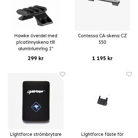
Hawke överdel med
Contessa CA-skena CZ
picatinnyskena till
550
aluminiumring 1"
299 kr
1 195 kr
Lightforce strömbrytare
Lightforce fäste för