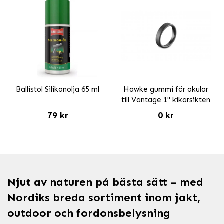
Ballistol Silikonolja 65 ml
Hawke gummi för okular
till Vantage 1" kikarsikten
79 kr
0 kr
Njut av naturen på bästa sätt – med
Nordiks breda sortiment inom jakt,
outdoor och fordonsbelysning