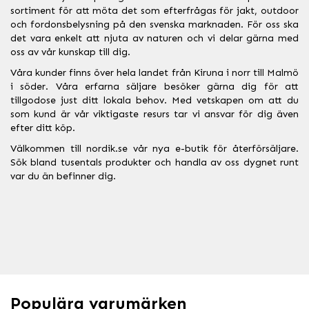
sortiment för att möta det som efterfrågas för jakt, outdoor
och fordonsbelysning på den svenska marknaden. För oss ska
det vara enkelt att njuta av naturen och vi delar gärna med
oss av vår kunskap till dig.
Våra kunder finns över hela landet från Kiruna i norr till Malmö
i söder. Våra erfarna säljare besöker gärna dig för att
tillgodose just ditt lokala behov. Med vetskapen om att du
som kund är vår viktigaste resurs tar vi ansvar för dig även
efter ditt köp.
Välkommen till nordik.se vår nya e-butik för återförsäljare.
Sök bland tusentals produkter och handla av oss dygnet runt
var du än befinner dig.
Populära varumärken