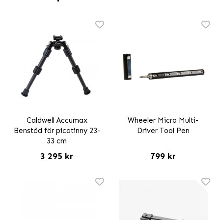
Caldwell Accumax
Wheeler Micro Multi-
Benstöd för picatinny 23-
Driver Tool Pen
33 cm
3 295 kr
799 kr