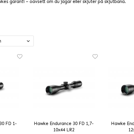
kes garanti – oavsett om du jagar eller skjuter på skjutbana.
30 FD 1-
Hawke Endurance 30 FD 1,7-
Hawke End
10x44 LR2
12