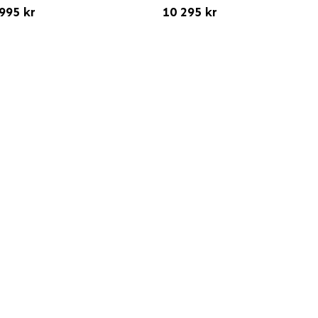
995 kr
10 295 kr