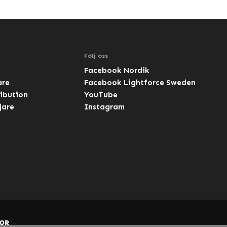
Följ oss
Facebook Nordik
are
Facebook Lightforce Sweden
ibution
YouTube
jare
Instagram
OR