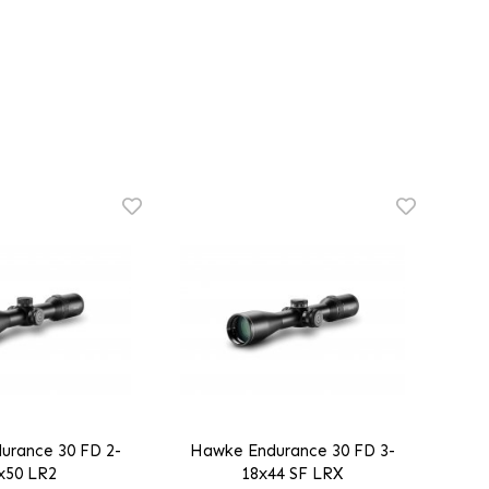
urance 30 FD 2-
Hawke Endurance 30 FD 3-
x50 LR2
18x44 SF LRX