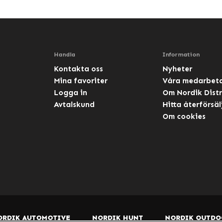
Handla
Information
Kontakta oss
Nyheter
Mina favoriter
Våra medarbet
Logga in
Om Nordik Distr
Avtalskund
Hitta återförsäl
Om cookies
ORDIK AUTOMOTIVE
NORDIK HUNT
NORDIK OUTDO