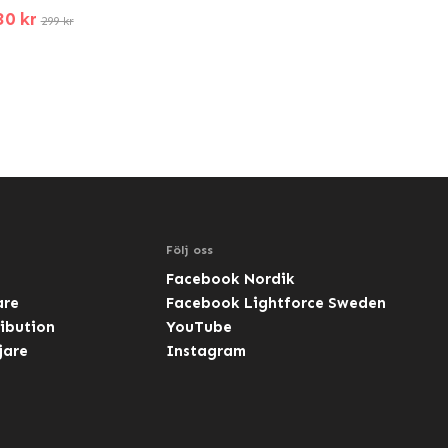
30 kr
299 kr
Följ oss
Facebook Nordik
are
Facebook Lightforce Sweden
ibution
YouTube
jare
Instagram