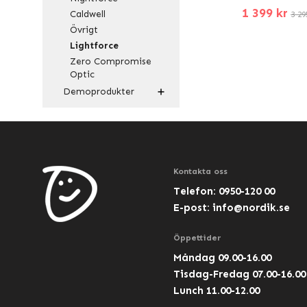
1 399 kr
Caldwell
3 29
Övrigt
Lightforce
Zero Compromise
Optic
Demoprodukter
Kontakta oss
Telefon: 0950-120 00
E-post:
info@nordik.se
Öppettider
Måndag 09.00-16.00
Tisdag-Fredag 07.00-16.00
Lunch 11.00-12.00