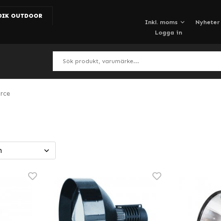
DIK OUTDOOR
Nyheter
Logga in
orce