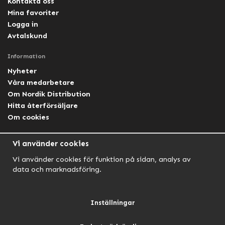
Kontakta oss
Mina favoriter
Logga in
Avtalskund
Information
Nyheter
Våra medarbetare
Om Nordik Distribution
Hitta återförsäljare
Om cookies
Följ oss
Vi använder cookies
Facebook Nordik
Vi använder cookies för funktion på sidan, analys av
Facebook Lightforce Sweden
data och marknadsföring.
YouTube
Instagram
Inställningar