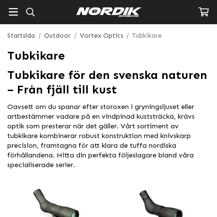
Startsida
/
Outdoor
/
Vortex Optics
/
Tubkikare
Tubkikare
Tubkikare för den svenska naturen
– Från fjäll till kust
Oavsett om du spanar efter storoxen i gryningsljuset eller
artbestämmer vadare på en vindpinad kuststräcka, krävs
optik som presterar när det gäller. Vårt sortiment av
tubkikare kombinerar robust konstruktion med knivskarp
precision, framtagna för att klara de tuffa nordiska
förhållandena. Hitta din perfekta följeslagare bland våra
specialiserade serier.