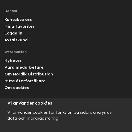
Handla
Kontakta oss
Mina favoriter
Logga in
Avtalskund
Information
Nyheter
Våra medarbetare
Om Nordik Distribution
Hitta återförsäljare
Om cookies
Följ oss
Vi använder cookies
Facebook Nordik
Vi använder cookies för funktion på sidan, analys av
Facebook Lightforce Sweden
data och marknadsföring.
YouTube
Instagram