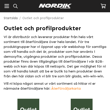
Startsida
/
Outlet och profilprodukter
Outlet och profilprodukter
Vi är distributör och levererar produkter från hela vårt
sortiment till återförsäljare över hela landet. För tre
produktgrupper har vi öppnat upp vår webbshop för samtliga
som vill handla och det är, produkter som har använts i
demosyfte, utgångna produkter och profilprodukter. Dessa
produkter finns även tillgängliga till återförsäljare i vår B2B-
webb och kan där köpas till nettopris. Det ger möjlighet för ni
som vill handla lokalt att be er butik ta hem produkter även
från den här sidan och vi blir tre som blir glada, win-win-win.
Vill ni köpa något annat ur vårt sortiment så hittar ni er
närmaste återförsäljare här:
Återförsäljarkarta