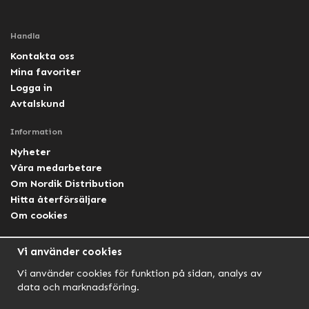
Handla
Kontakta oss
Mina favoriter
Logga in
Avtalskund
Information
Nyheter
Våra medarbetare
Om Nordik Distribution
Hitta återförsäljare
Om cookies
Följ oss
Vi använder cookies
Facebook Nordik
Vi använder cookies för funktion på sidan, analys av
Facebook Lightforce Sweden
data och marknadsföring.
YouTube