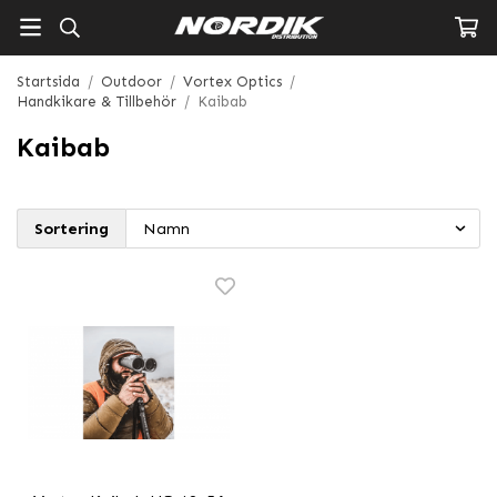
Startsida
/
Outdoor
/
Vortex Optics
/
Handkikare & Tillbehör
/
Kaibab
Kaibab
Sortering