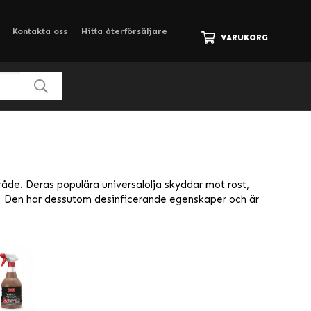
Kontakta oss
Hitta återförsäljare
VARUKORG
mråde. Deras populära universalolja skyddar mot rost,
ljer. Den har dessutom desinficerande egenskaper och är