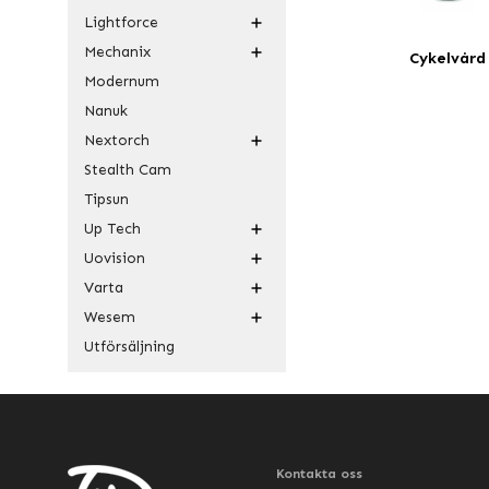
Lightforce
Mechanix
Cykelvård
Modernum
Nanuk
Nextorch
Stealth Cam
Tipsun
Up Tech
Uovision
Varta
Wesem
Utförsäljning
Kontakta oss