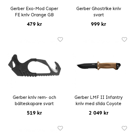
Gerber Exo-Mod Caper
Gerber Ghostrike kniv
FE kniv Orange GB
svart
479 kr
999 kr
Gerber kniv rem- och
Gerber LMF II Infantry
bälteskapare svart
kniv med slida Coyote
519 kr
2 049 kr