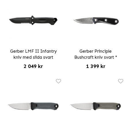
Gerber LMF II Infantry
Gerber Principle
kniv med slida svart
Bushcraft kniv svart *
2 049 kr
1 399 kr