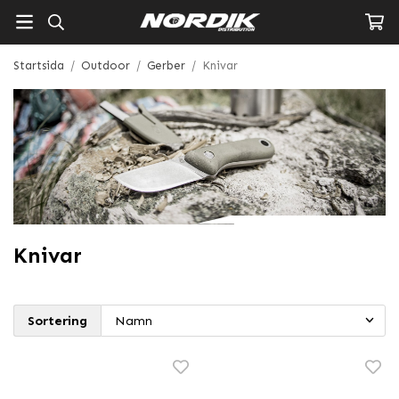
Startsida
/
Outdoor
/
Gerber
/
Knivar
Knivar
Sortering