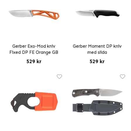
Gerber Exo-Mod kniv
Gerber Moment DP kniv
Fixed DP FE Orange GB
med slida
529 kr
529 kr