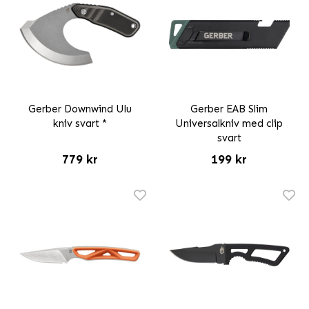
Gerber Downwind Ulu
Gerber EAB Slim
kniv svart *
Universalkniv med clip
svart
779 kr
199 kr