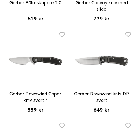
Gerber Bälteskapare 2.0
Gerber Convoy kniv med
slida
619 kr
729 kr
Gerber Downwind Caper
Gerber Downwind kniv DP
kniv svart *
svart
559 kr
649 kr