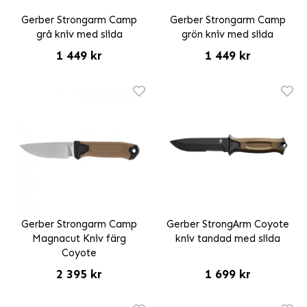
Gerber Strongarm Camp
Gerber Strongarm Camp
grå kniv med slida
grön kniv med slida
1 449 kr
1 449 kr
Gerber Strongarm Camp
Gerber StrongArm Coyote
Magnacut Kniv färg
kniv tandad med slida
Coyote
2 395 kr
1 699 kr