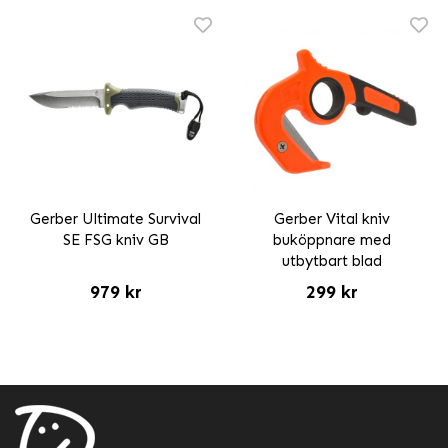
Gerber Ultimate Survival
Gerber Vital kniv
SE FSG kniv GB
buköppnare med
utbytbart blad
979 kr
299 kr