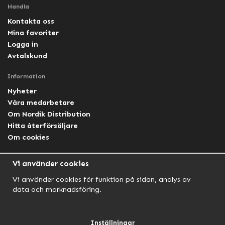
Handla
Kontakta oss
Mina favoriter
Logga in
Avtalskund
Information
Nyheter
Våra medarbetare
Om Nordik Distribution
Hitta återförsäljare
Om cookies
Följ oss
Vi använder cookies
Facebook Nordik
Vi använder cookies för funktion på sidan, analys av
Facebook Lightforce Sweden
data och marknadsföring.
YouTube
Instagram
Inställningar