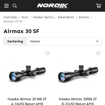
Startsida
/
Hunt
/
Hawke Optics
/
Kikarsikten
/
Airmax
/
Airmax 30 SF
Airmax 30 SF
Sortering
Hawke Airmax 30 WA SF
Hawke Airmax 30WA SF
4-16x50 Belyst AMX
8-32x50 Belyst AMX