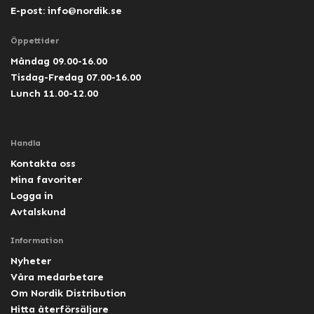
E-post:
info@nordik.se
Öppettider
Måndag 09.00-16.00
Tisdag-Fredag 07.00-16.00
Lunch 11.00-12.00
Handla
Kontakta oss
Mina favoriter
Logga in
Avtalskund
Information
Nyheter
Våra medarbetare
Om Nordik Distribution
Hitta återförsäljare