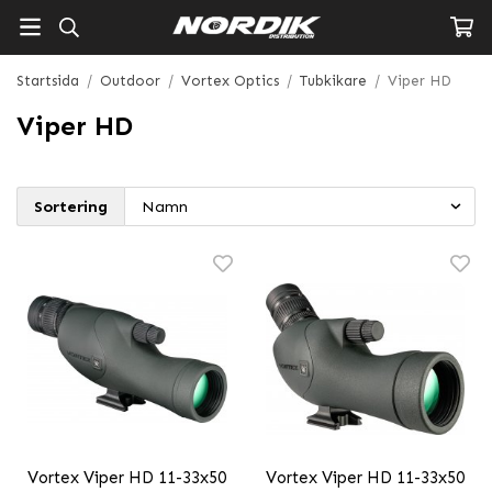
Startsida
/
Outdoor
/
Vortex Optics
/
Tubkikare
/
Viper HD
Viper HD
Sortering
Vortex Viper HD 11-33x50
Vortex Viper HD 11-33x50