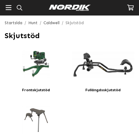
Startsida
/
Hunt
/
Caldwell
/
Skjutstöd
Skjutstöd
Frontskjutstöd
Fullängdsskjutstöd