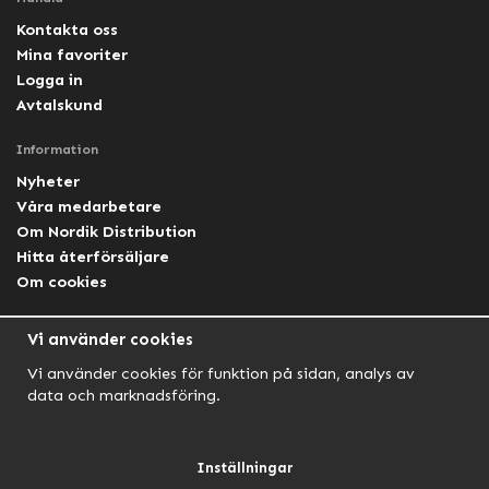
Kontakta oss
Mina favoriter
Logga in
Avtalskund
Information
Nyheter
Våra medarbetare
Om Nordik Distribution
Hitta återförsäljare
Om cookies
Följ oss
Vi använder cookies
Facebook Nordik
Vi använder cookies för funktion på sidan, analys av
Facebook Lightforce Sweden
data och marknadsföring.
YouTube
Instagram
Inställningar