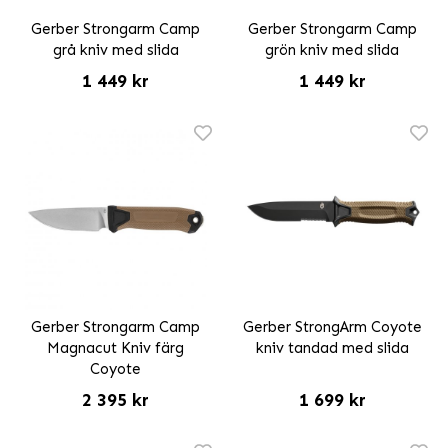
Gerber Strongarm Camp
Gerber Strongarm Camp
grå kniv med slida
grön kniv med slida
1 449 kr
1 449 kr
Gerber Strongarm Camp
Gerber StrongArm Coyote
Magnacut Kniv färg
kniv tandad med slida
Coyote
2 395 kr
1 699 kr