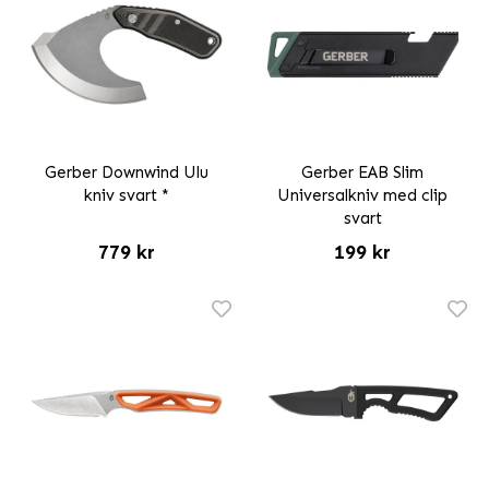
Gerber Downwind Ulu
Gerber EAB Slim
kniv svart *
Universalkniv med clip
svart
779 kr
199 kr