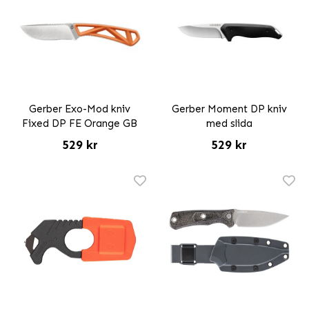
Gerber Exo-Mod kniv
Gerber Moment DP kniv
Fixed DP FE Orange GB
med slida
529 kr
529 kr