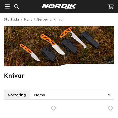
Startsida
/
Hunt
/
Gerber
/
Knivar
Knivar
Sortering