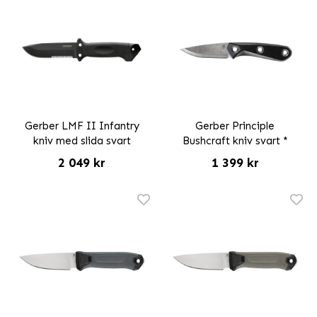
Gerber LMF II Infantry
Gerber Principle
kniv med slida svart
Bushcraft kniv svart *
2 049 kr
1 399 kr