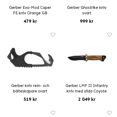
Gerber Exo-Mod Caper
Gerber Ghostrike kniv
FE kniv Orange GB
svart
479 kr
999 kr
Gerber kniv rem- och
Gerber LMF II Infantry
bälteskapare svart
kniv med slida Coyote
519 kr
2 049 kr