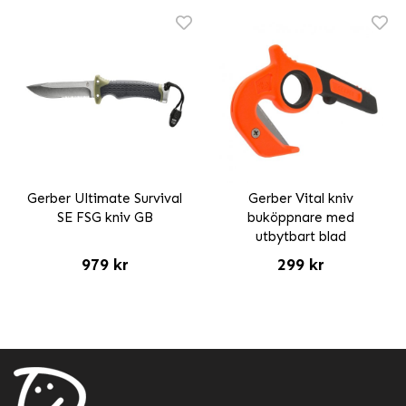
Gerber Ultimate Survival
Gerber Vital kniv
SE FSG kniv GB
buköppnare med
utbytbart blad
979 kr
299 kr