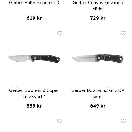
Gerber Bälteskapare 2.0
Gerber Convoy kniv med
slida
619 kr
729 kr
Gerber Downwind Caper
Gerber Downwind kniv DP
kniv svart *
svart
559 kr
649 kr