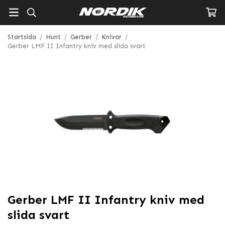
Startsida
/
Hunt
/
Gerber
/
Knivar
/
Gerber LMF II Infantry kniv med slida svart
Gerber LMF II Infantry kniv med
slida svart