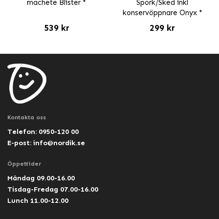
machete Blister *
Spork/Sked inkl
konservöppnare Onyx *
539 kr
299 kr
Kontakta oss
Telefon: 0950-120 00
E-post:
info@nordik.se
Öppettider
Måndag 09.00-16.00
Tisdag-Fredag 07.00-16.00
Lunch 11.00-12.00