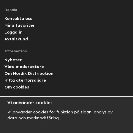
Handla
Kontakta oss
Mina favoriter
Logga in
Avtalskund
Information
Nyheter
Våra medarbetare
Om Nordik Distribution
Hitta återförsäljare
Om cookies
Följ oss
Vi använder cookies
Facebook Nordik
Vi använder cookies för funktion på sidan, analys av
Facebook Lightforce Sweden
data och marknadsföring.
YouTube
Instagram