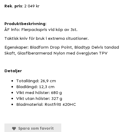
Rek. pris:
2 049 kr
Produktbeskrivning:
ÅF info: Flerpackspris vid köp av 3st.
Taktisk kniv för bruk i extrema situationer.
Egenskaper: Bladform Drop Point, Bladtyp Delvis tandad
Skaft, Glasfiberarmerad Nylon med övergjuten TPV
Detaljer
Totallängd: 26,9 cm
Bladlängd: 12,3 cm
Vikt med hölster: 680 g
Vikt utan hölster: 327 g
Bladmaterial: Rostfritt 420HC
Spara som favorit