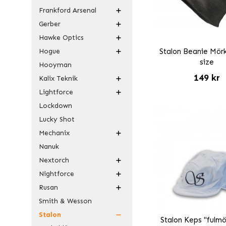
Frankford Arsenal
Gerber
Hawke Optics
Hogue
Stalon Beanie Mör
size
Hooyman
149 kr
Kalix Teknik
Lightforce
Lockdown
Lucky Shot
Mechanix
Nanuk
Nextorch
Nightforce
Rusan
Smith & Wesson
Stalon
Stalon Keps "fulmö