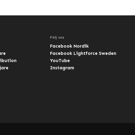
Följ oss
Facebook Nordik
are
Facebook Lightforce Sweden
ibution
YouTube
jare
Instagram