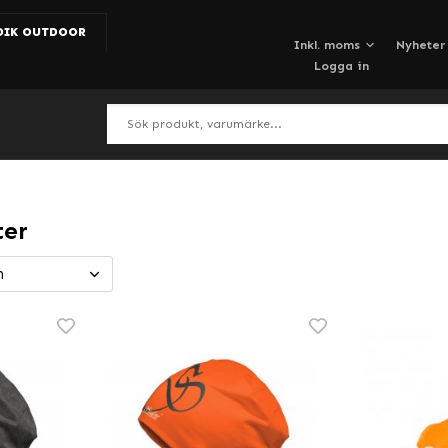
DIK OUTDOOR
Nyheter
Logga in
ter