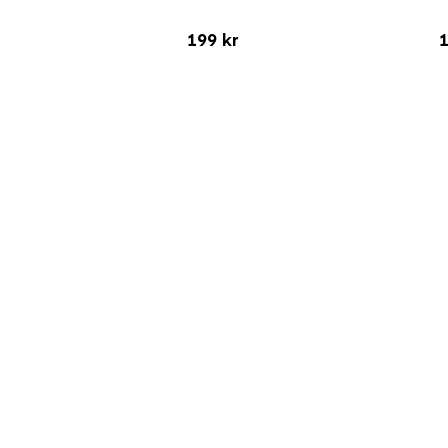
199 kr
1