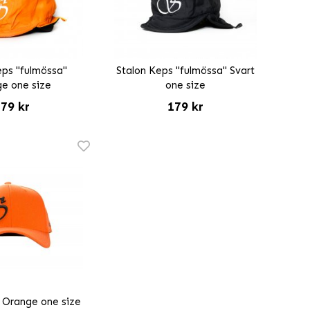
eps "fulmössa"
Stalon Keps "fulmössa" Svart
e one size
one size
79 kr
179 kr
 Orange one size