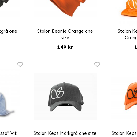
kgrå one
Stalon Beanie Orange one
Stalon K
size
Orang
149 kr
1
ssa" Vit
Stalon Keps Mörkgrå one size
Stalon Keps