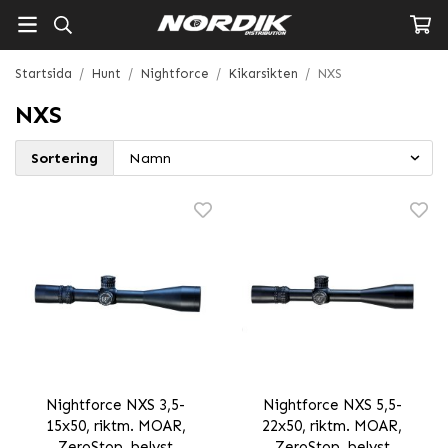
Startsida
/
Hunt
/
Nightforce
/
Kikarsikten
/
NXS
NXS
Sortering
Nightforce NXS 3,5-
Nightforce NXS 5,5-
15x50, riktm. MOAR,
22x50, riktm. MOAR,
ZeroStop, belyst
ZeroStop, belyst