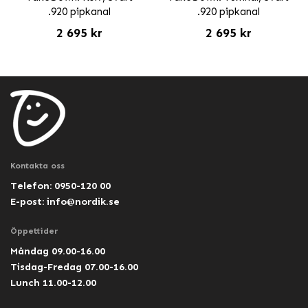
.920 pipkanal
.920 pipkanal
2 695 kr
2 695 kr
Kontakta oss
Telefon: 0950-120 00
E-post:
info@nordik.se
Öppettider
Måndag 09.00-16.00
Tisdag-Fredag 07.00-16.00
Lunch 11.00-12.00