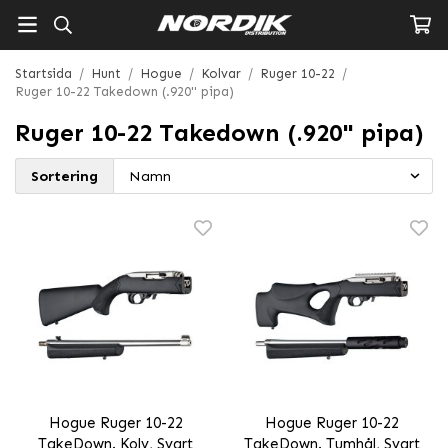
Startsida
/
Hunt
/
Hogue
/
Kolvar
/
Ruger 10-22
/
Ruger 10-22 Takedown (.920" pipa)
Ruger 10-22 Takedown (.920" pipa)
Sortering
Hogue Ruger 10-22
Hogue Ruger 10-22
TakeDown. Kolv, Svart
TakeDown. Tumhål, Svart