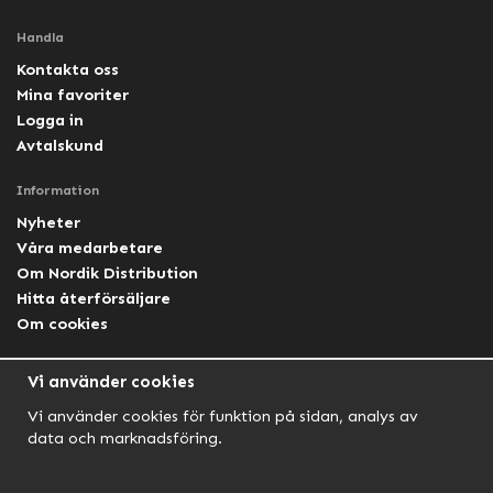
Handla
Kontakta oss
Mina favoriter
Logga in
Avtalskund
Information
Nyheter
Våra medarbetare
Om Nordik Distribution
Hitta återförsäljare
Om cookies
Följ oss
Vi använder cookies
Facebook Nordik
Vi använder cookies för funktion på sidan, analys av
Facebook Lightforce Sweden
data och marknadsföring.
YouTube
Instagram