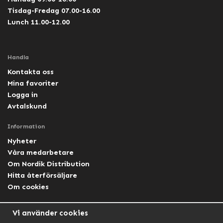
Tisdag-Fredag 07.00-16.00
Lunch 11.00-12.00
Handla
Kontakta oss
Mina favoriter
Logga in
Avtalskund
Information
Nyheter
Våra medarbetare
Om Nordik Distribution
Hitta återförsäljare
Om cookies
Följ oss
Vi använder cookies
Facebook Nordik