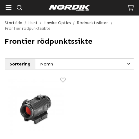
Startsida
/
Hunt
/
Hawke Optics
/
Rödpunktssikten
/
Frontier rödpunktssikte
Frontier rödpunktssikte
Sortering