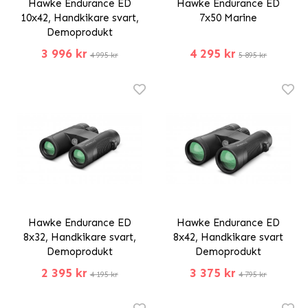
Hawke Endurance ED
Hawke Endurance ED
10x42, Handkikare svart,
7x50 Marine
Demoprodukt
3 996 kr
4 295 kr
4 995 kr
5 895 kr
Hawke Endurance ED
Hawke Endurance ED
8x32, Handkikare svart,
8x42, Handkikare svart
Demoprodukt
Demoprodukt
2 395 kr
3 375 kr
4 195 kr
4 795 kr