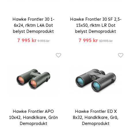
Hawke Frontier 30 1-
Hawke Frontier 30 SF 2,5-
6x24, riktm L4A Dot
15x50, riktm LR Dot
belyst Demoprodukt
belyst Demoprodukt
7 995 kr
7 995 kr
9 995 kr
10 995 kr
Hawke Frontier APO
Hawke Frontier ED X
10x42, Handkikare, Grön
8x32, Handkikare, Grå,
Demoprodukt
Demoprodukt