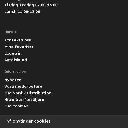
Tisdag-Fredag 07.00-16.00
Lunch 11.00-12.00
Handla
Kontakta oss
Mina favoriter
Logga in
Avtalskund
Information
Nyheter
Våra medarbetare
Om Nordik Distribution
Hitta återförsäljare
Om cookies
Följ oss
Vi använder cookies
Facebook Nordik