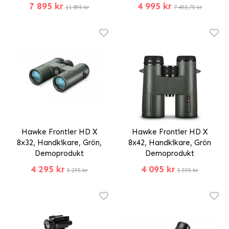
7 895 kr
4 995 kr
11 895 kr
7 493,75 kr
Hawke Frontier HD X
Hawke Frontier HD X
8x32, Handkikare, Grön,
8x42, Handkikare, Grön
Demoprodukt
Demoprodukt
4 295 kr
4 095 kr
5 295 kr
5 595 kr