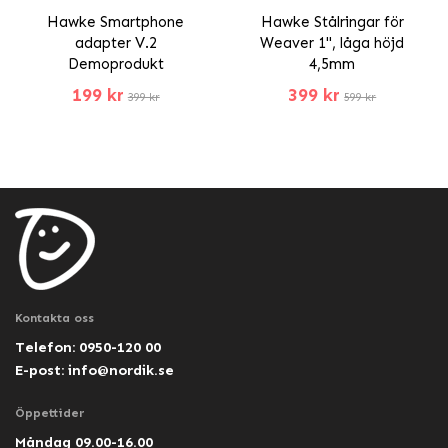
Hawke Smartphone
Hawke Stålringar för
adapter V.2
Weaver 1", låga höjd
Demoprodukt
4,5mm
199 kr
399 kr
399 kr
599 kr
Kontakta oss
Telefon: 0950-120 00
E-post:
info@nordik.se
Öppettider
Måndag 09.00-16.00