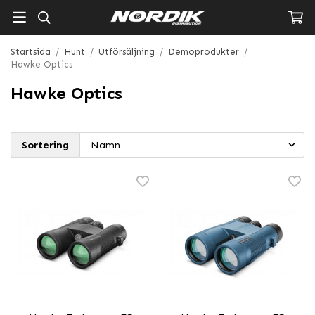
Startsida
/
Hunt
/
Utförsäljning
/
Demoprodukter
/
Hawke Optics
Hawke Optics
Sortering