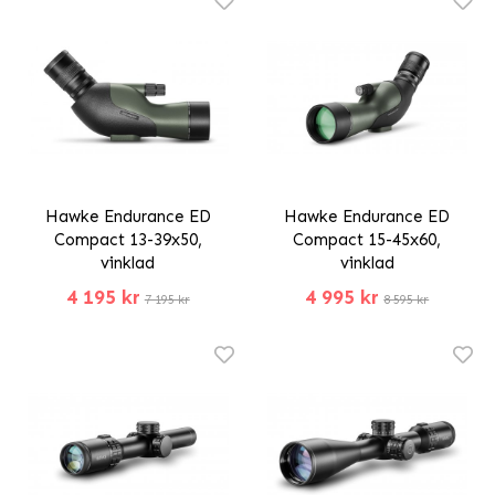
Hawke Endurance ED
Hawke Endurance ED
Compact 13-39x50,
Compact 15-45x60,
vinklad
vinklad
4 195 kr
4 995 kr
7 195 kr
8 595 kr