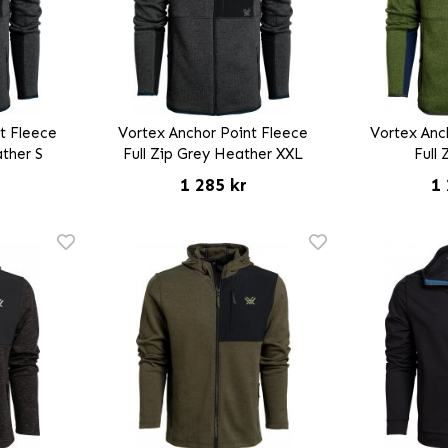
t Fleece
Vortex Anchor Point Fleece
Vortex Anc
ather S
Full Zip Grey Heather XXL
Full 
1 285 kr
1 