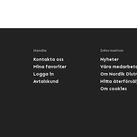
Handla
Information
Kontakta oss
Nyheter
Mina favoriter
Våra medarbet
Logga in
Om Nordik Distr
Avtalskund
Hitta återförsäl
Om cookies