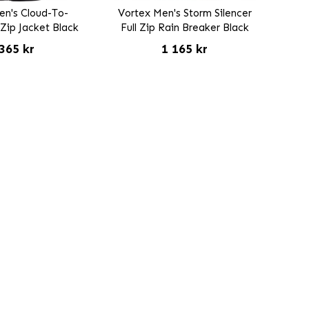
en's Cloud-To-
Vortex Men's Storm Silencer
 Zip Jacket Black
Full Zip Rain Breaker Black
365 kr
1 165 kr