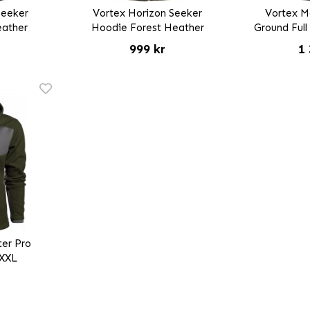
Seeker
Vortex Horizon Seeker
Vortex M
eather
Hoodie Forest Heather
Ground Full
999 kr
1 
er Pro
 XXL