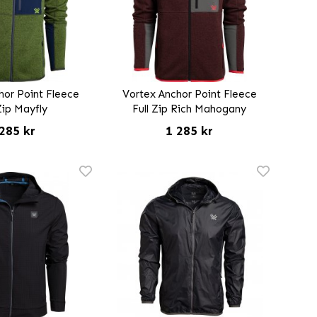
hor Point Fleece
Vortex Anchor Point Fleece
Zip Mayfly
Full Zip Rich Mahogany
285 kr
1 285 kr