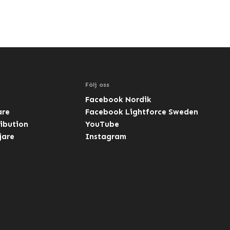
Följ oss
Facebook Nordik
are
Facebook Lightforce Sweden
ibution
YouTube
jare
Instagram