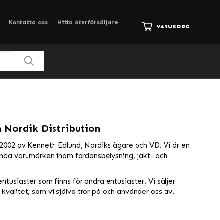
Kontakta oss
Hitta återförsäljare
VARUKORG
 Nordik Distribution
 2002 av Kenneth Edlund, Nordiks ägare och VD. Vi är en
ända varumärken inom fordonsbelysning, jakt- och
sentusiaster som finns för andra entusiaster. Vi säljer
kvalitet, som vi själva tror på och använder oss av.