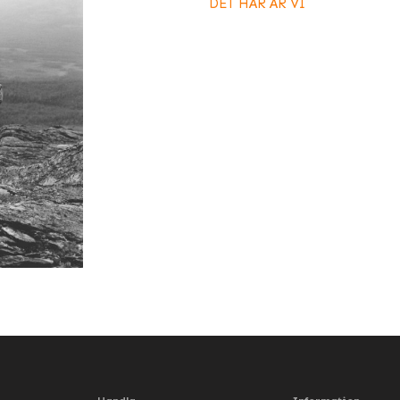
DET HÄR ÄR VI