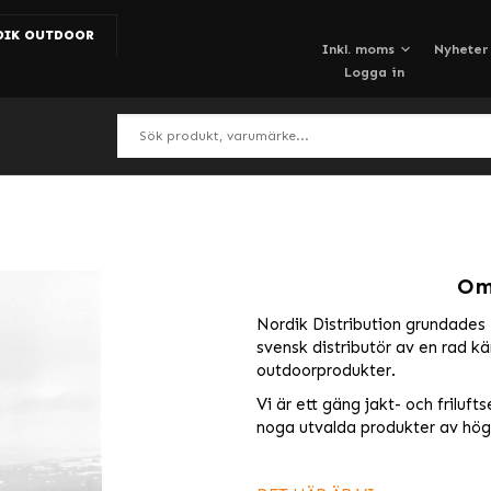
DIK OUTDOOR
Nyheter
Logga in
Om
Nordik Distribution grundades
svensk distributör av en rad k
outdoorprodukter.
Vi är ett gäng jakt- och friluft
noga utvalda produkter av hög 