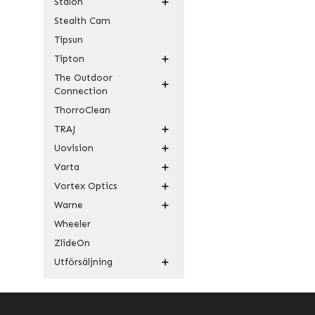
Stalon
Stealth Cam
Tipsun
Tipton
The Outdoor
Connection
ThorroClean
TRAJ
Uovision
Varta
Vortex Optics
Warne
Wheeler
ZlideOn
Utförsäljning