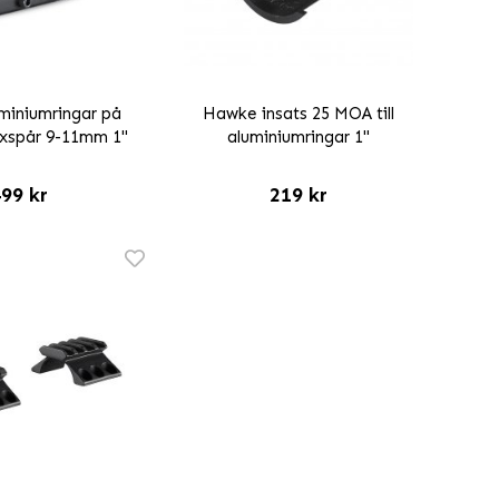
miniumringar på
Hawke insats 25 MOA till
axspår 9-11mm 1"
aluminiumringar 1"
99 kr
219 kr