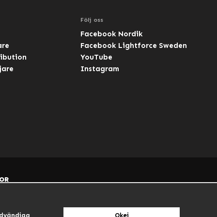
Följ oss
Facebook Nordik
are
Facebook Lightforce Sweden
ibution
YouTube
jare
Instagram
OR
dvändiga
Okej