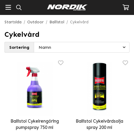
Startsida
/
Outdoor
/
Ballistol
/
Cykelvård
Cykelvård
Sortering
Ballistol Cykelrengöring
Ballistol Cykelvårdsolja
pumpspray 750 ml
spray 200 ml