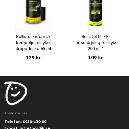
Ballistol keramisk
Ballistol PTFE-
kedjeolja, elcykel
Torrsmörjning för cykel
droppflaska 65 ml
200 ml *
129 kr
109 kr
Kontakta oss
Telefon: 0950-120 00
E-post:
info@nordik.se