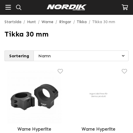
Startsida
/
Hunt
/
Warne
/
Ringar
/
Tikka
/
Tikka 30 mm
Tikka 30 mm
Sortering
Warne Hyperlite
Warne Hyperlite