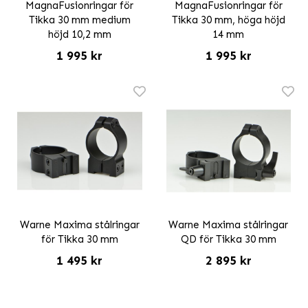
MagnaFusionringar för
MagnaFusionringar för
Tikka 30 mm medium
Tikka 30 mm, höga höjd
höjd 10,2 mm
14 mm
1 995 kr
1 995 kr
Warne Maxima stålringar
Warne Maxima stålringar
för Tikka 30 mm
QD för Tikka 30 mm
1 495 kr
2 895 kr