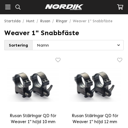
Startsida
/
Hunt
/
Rusan
/
Ringar
/
Weaver 1" Snabbfäste
Weaver 1" Snabbfäste
Sortering
Rusan Stålringar QD för
Rusan Stålringar QD för
Weaver 1" höjd 10 mm
Weaver 1" höjd 12 mm