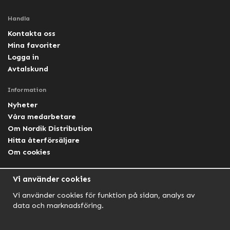
Handla
Kontakta oss
Mina favoriter
Logga in
Avtalskund
Information
Nyheter
Våra medarbetare
Om Nordik Distribution
Hitta återförsäljare
Om cookies
Följ oss
Vi använder cookies
Facebook Nordik
Vi använder cookies för funktion på sidan, analys av
Facebook Lightforce Sweden
data och marknadsföring.
YouTube
Instagram