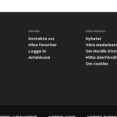
Handla
Information
Kontakta oss
Nyheter
Mina favoriter
Våra medarbet
Logga in
Om Nordik Distr
Avtalskund
Hitta återförsäl
Om cookies