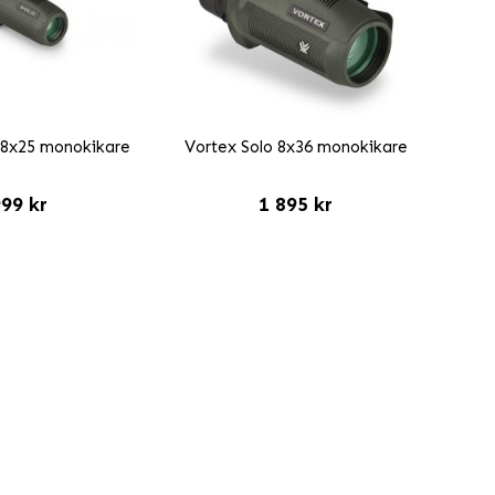
 8x25 monokikare
Vortex Solo 8x36 monokikare
99 kr
1 895 kr