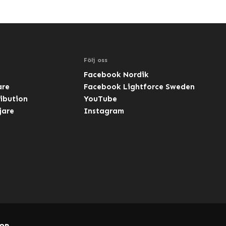
Följ oss
Facebook Nordik
are
Facebook Lightforce Sweden
ibution
YouTube
jare
Instagram