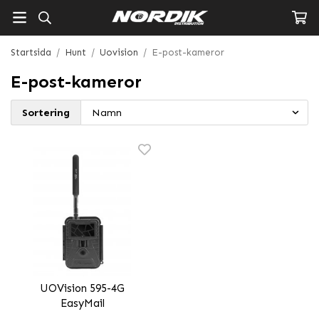
Startsida
/
Hunt
/
Uovision
/
E-post-kameror
E-post-kameror
Sortering
UOVision 595-4G
EasyMail