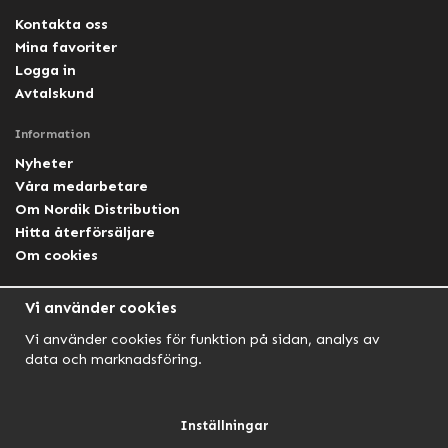
Kontakta oss
Mina favoriter
Logga in
Avtalskund
Information
Nyheter
Våra medarbetare
Om Nordik Distribution
Hitta återförsäljare
Om cookies
Följ oss
Vi använder cookies
Facebook Nordik
Vi använder cookies för funktion på sidan, analys av
Facebook Lightforce Sweden
data och marknadsföring.
YouTube
Instagram
Inställningar