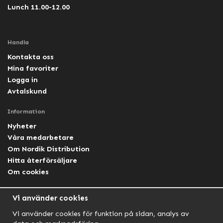
Lunch 11.00-12.00
Handla
Kontakta oss
Mina favoriter
Logga in
Avtalskund
Information
Nyheter
Våra medarbetare
Om Nordik Distribution
Hitta återförsäljare
Om cookies
Följ oss
Vi använder cookies
Facebook Nordik
Vi använder cookies för funktion på sidan, analys av
Facebook Lightforce Sweden