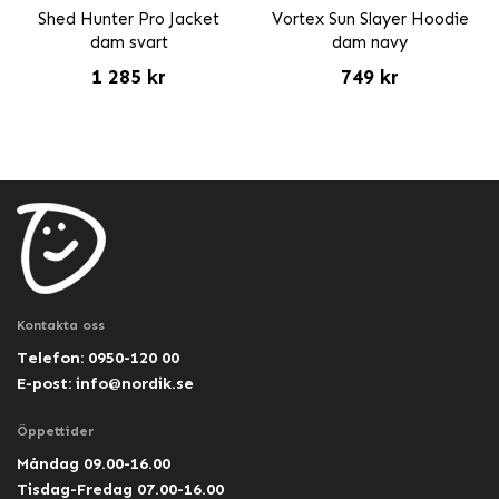
Shed Hunter Pro Jacket
Vortex Sun Slayer Hoodie
dam svart
dam navy
1 285 kr
749 kr
Kontakta oss
Telefon: 0950-120 00
E-post:
info@nordik.se
Öppettider
Måndag 09.00-16.00
Tisdag-Fredag 07.00-16.00