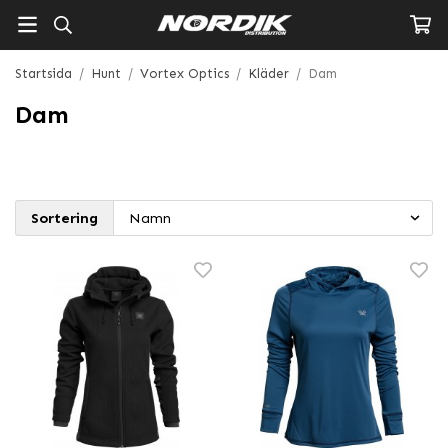
Startsida
/
Hunt
/
Vortex Optics
/
Kläder
/
Dam
Dam
Sortering