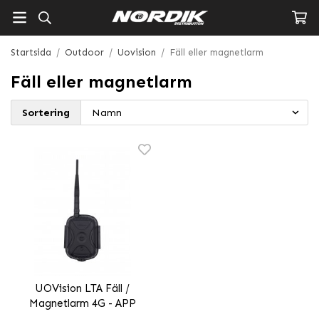
Startsida
/
Outdoor
/
Uovision
/
Fäll eller magnetlarm
Fäll eller magnetlarm
Sortering
UOVision LTA Fäll /
Magnetlarm 4G - APP