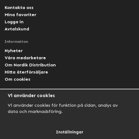
Kontakta oss
Mina favoriter
Logga in
Avtalskund
Information
Nyheter
Våra medarbetare
Om Nordik Distribution
Hitta återförsäljare
Om cookies
Följ oss
Vi använder cookies
Facebook Nordik
Vi använder cookies för funktion på sidan, analys av
Facebook Lightforce Sweden
data och marknadsföring.
YouTube
Instagram
Inställningar