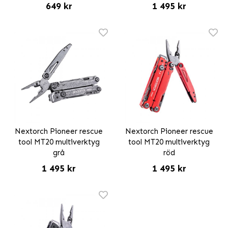
649 kr
1 495 kr
Nextorch Pioneer rescue
Nextorch Pioneer rescue
tool MT20 multiverktyg
tool MT20 multiverktyg
grå
röd
1 495 kr
1 495 kr