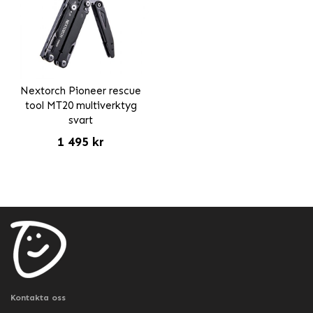
Nextorch Pioneer rescue
tool MT20 multiverktyg
svart
1 495 kr
Kontakta oss