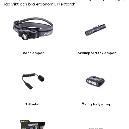
låg vikt och bra ergonomi. Nextorch
Pannlampor
Söklampor/Ficklampor
Tillbehör
Övrig belysning