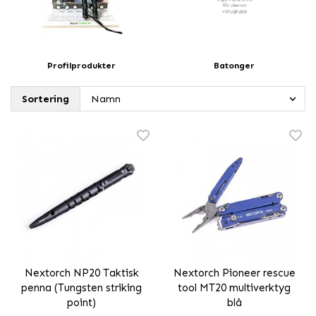
Profilprodukter
Batonger
Sortering
Nextorch NP20 Taktisk
Nextorch Pioneer rescue
penna (Tungsten striking
tool MT20 multiverktyg
point)
blå