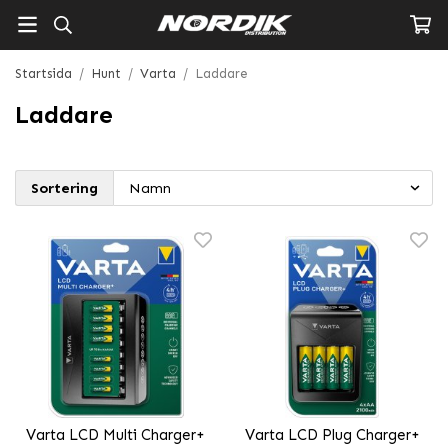
Startsida
/
Hunt
/
Varta
/
Laddare
Laddare
Sortering
Varta LCD Multi Charger+
Varta LCD Plug Charger+