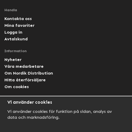
Handla
Kontakta oss
Mina favoriter
Logga in
Avtalskund
Information
Nyheter
Våra medarbetare
Om Nordik Distribution
Hitta återförsäljare
Om cookies
Följ oss
Vi använder cookies
Facebook Nordik
Vi använder cookies för funktion på sidan, analys av
Facebook Lightforce Sweden
data och marknadsföring.
YouTube
Instagram