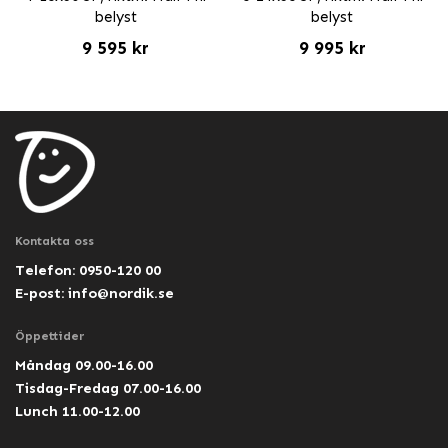
belyst
belyst
9 595 kr
9 995 kr
Kontakta oss
Telefon: 0950-120 00
E-post:
info@nordik.se
Öppettider
Måndag 09.00-16.00
Tisdag-Fredag 07.00-16.00
Lunch 11.00-12.00