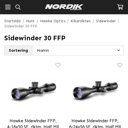
Startsida
/
Hunt
/
Hawke Optics
/
Kikarsikten
/
Sidewinder
/
Sidewinder 30 FFP
Sidewinder 30 FFP
Sortering
Hawke Sidewinder FFP,
Hawke Sidewinder FFP,
4-16x50 SF, riktm. Half Mil
6-24x56 SF, riktm. Half Mil