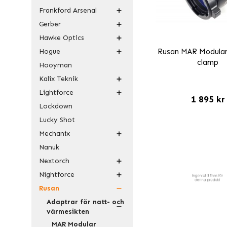
Frankford Arsenal
Gerber
Hawke Optics
Hogue
Rusan MAR Modular
clamp
Hooyman
Kalix Teknik
Lightforce
1 895 kr
Lockdown
Lucky Shot
Mechanix
Nanuk
Nextorch
Nightforce
Rusan
Adaptrar för natt- och
värmesikten
MAR Modular