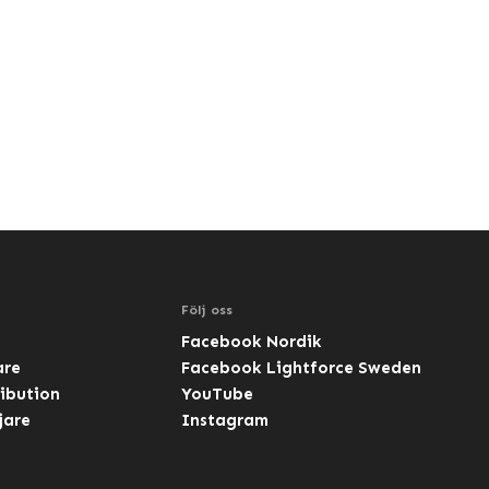
Följ oss
Facebook Nordik
are
Facebook Lightforce Sweden
ibution
YouTube
jare
Instagram