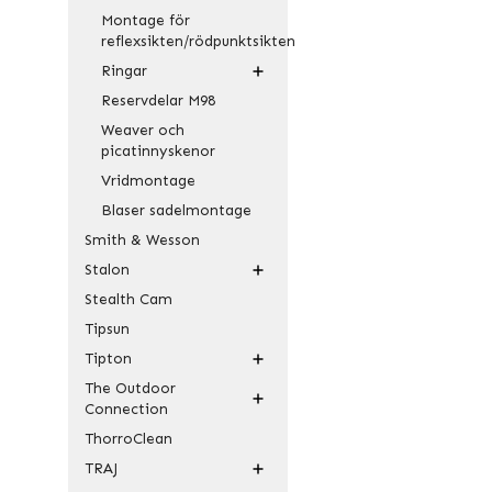
Montage för
reflexsikten/rödpunktsikten
Ringar
Reservdelar M98
Weaver och
picatinnyskenor
Vridmontage
Blaser sadelmontage
Smith & Wesson
Stalon
Stealth Cam
Tipsun
Tipton
The Outdoor
Connection
ThorroClean
TRAJ