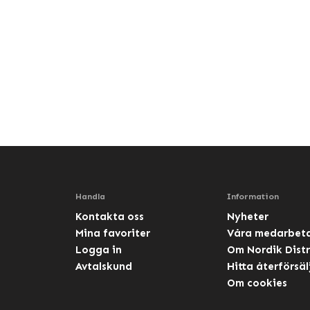
Handla
Information
Kontakta oss
Nyheter
Mina favoriter
Våra medarbet
Logga in
Om Nordik Distr
Avtalskund
Hitta återförsäl
Om cookies