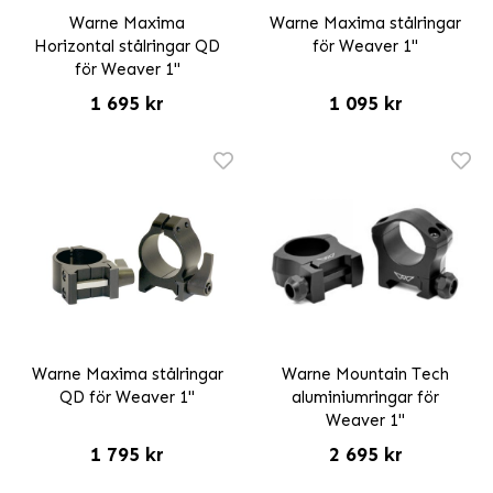
Warne Maxima
Warne Maxima stålringar
Horizontal stålringar QD
för Weaver 1"
för Weaver 1"
1 695 kr
1 095 kr
Warne Maxima stålringar
Warne Mountain Tech
QD för Weaver 1"
aluminiumringar för
Weaver 1"
1 795 kr
2 695 kr