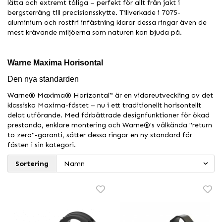
lätta och extremt tåliga – perfekt för allt från jakt i
bergsterräng till precisionsskytte. Tillverkade i 7075-
aluminium och rostfri infästning klarar dessa ringar även de
mest krävande miljöerna som naturen kan bjuda på.
Warne Maxima Horisontal
Den nya standarden
Warne® Maxima® Horizontal™ är en vidareutveckling av det
klassiska Maxima-fästet – nu i ett traditionellt horisontellt
delat utförande. Med förbättrade designfunktioner för ökad
prestanda, enklare montering och Warne®'s välkända "return
to zero"-garanti, sätter dessa ringar en ny standard för
fästen i sin kategori.
Sortering