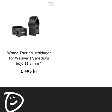
Warne Tactical stålringar
för Weaver 1", medium
höjd 11,2 mm *
1 495 kr