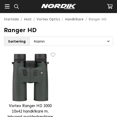
Startsida
/
Hunt
/
Vortex Optics
/
Handkikare
/
Ranger HD
Ranger HD
Sortering
Vortex Ranger HD 3000
10x42 handkikare m.
inbyggd avståndsmätare