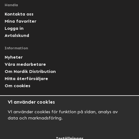
Handla
Kontakta oss
Mina favoriter
Logga in
Avtalskund
Information
Nyheter
Våra medarbetare
Om Nordik Distribution
Hitta återförsäljare
Om cookies
Följ oss
Vi använder cookies
Facebook Nordik
Vi använder cookies för funktion på sidan, analys av
Facebook Lightforce Sweden
data och marknadsföring.
YouTube
Instagram
Inställningar