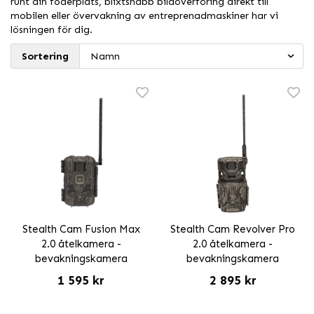
runt din foderplats, blixtsnabb bildöverföring direkt till
mobilen eller övervakning av entreprenadmaskiner har vi
lösningen för dig.
Sortering
Stealth Cam Fusion Max
Stealth Cam Revolver Pro
2.0 åtelkamera -
2.0 åtelkamera -
bevakningskamera
bevakningskamera
1 595 kr
2 895 kr