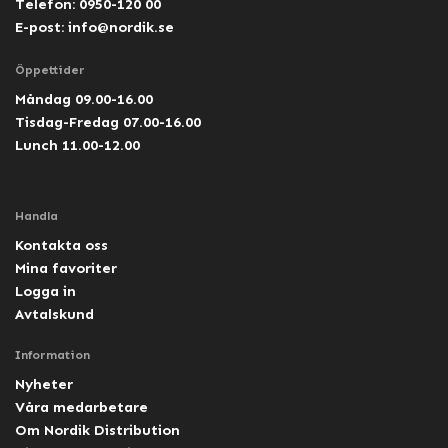
Telefon: 0950-120 00
E-post:
info@nordik.se
Öppettider
Måndag 09.00-16.00
Tisdag-Fredag 07.00-16.00
Lunch 11.00-12.00
Handla
Kontakta oss
Mina favoriter
Logga in
Avtalskund
Information
Nyheter
Våra medarbetare
Om Nordik Distribution