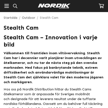
Startsida
/
Outdoor
/
Stealth Cam
Stealth Cam
Stealth Cam – Innovation i varje
bild
Välkommen till framtiden inom viltövervakning. Stealth
Cam har i decennier varit pionjärer inom utvecklingen av
åtelkameror, och nu tar de nästa steg på den svenska
marknaden. Med fokus på banbrytande teknik, extrem
driftsäkerhet och användarvänliga molnlösningar är
Stealth Cam det självklara valet för den moderna jägaren
och markägaren.
Hos oss på Nordik Distribution hittar du Stealth Cams
åtelkameror som är anpassade för Sveriges mobilnät
och designade för att leverera resultat under de tuffaste
nordiska förhållandena. Oavsett om du behöver full täckning