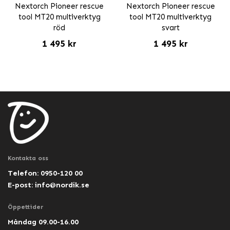
Nextorch Pioneer rescue
Nextorch Pioneer rescue
tool MT20 multiverktyg
tool MT20 multiverktyg
röd
svart
1 495 kr
1 495 kr
Kontakta oss
Telefon: 0950-120 00
E-post:
info@nordik.se
Öppettider
Måndag 09.00-16.00