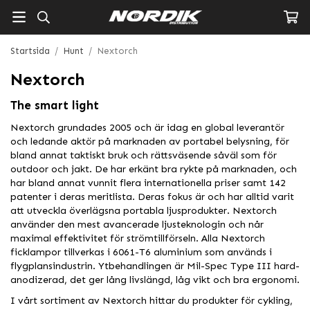
Startsida
/
Hunt
/
Nextorch
Nextorch
The smart light
Nextorch grundades 2005 och är idag en global leverantör
och ledande aktör på marknaden av portabel belysning, för
bland annat taktiskt bruk och rättsväsende såväl som för
outdoor och jakt. De har erkänt bra rykte på marknaden, och
har bland annat vunnit flera internationella priser samt 142
patenter i deras meritlista. Deras fokus är och har alltid varit
att utveckla överlägsna portabla ljusprodukter. Nextorch
använder den mest avancerade ljusteknologin och når
maximal effektivitet för strömtillförseln. Alla Nextorch
ficklampor tillverkas i 6061-T6 aluminium som används i
flygplansindustrin. Ytbehandlingen är Mil-Spec Type III hard-
anodizerad, det ger lång livslängd, låg vikt och bra ergonomi.
I vårt sortiment av Nextorch hittar du produkter för cykling,