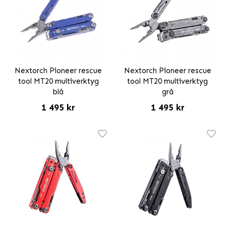
Nextorch Pioneer rescue
Nextorch Pioneer rescue
tool MT20 multiverktyg
tool MT20 multiverktyg
blå
grå
1 495 kr
1 495 kr