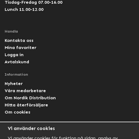
Tisdag-Fredag 07.00-16.00
Lunch 11.00-12.00
Handla
Kontakta oss
Mina favoriter
Logga in
Avtalskund
Information
Nyheter
Våra medarbetare
Om Nordik Distribution
Hitta återförsäljare
Om cookies
Följ oss
Vi använder cookies
Facebook Nordik
Vi använder cookies för funktion på sidan, analys av