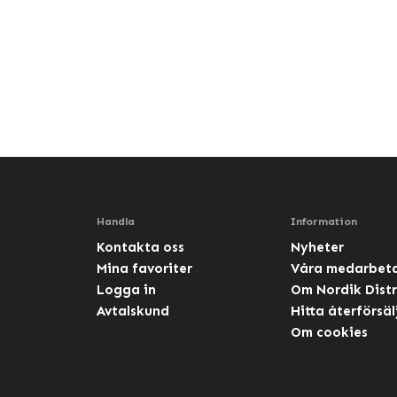
Handla
Information
Kontakta oss
Nyheter
Mina favoriter
Våra medarbet
Logga in
Om Nordik Distr
Avtalskund
Hitta återförsäl
Om cookies