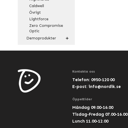
Caldwell
Övrigt
Lightforce
Zero Compromise
Optic
Demoprodukter
Kontakta oss
Telefon: 0950-120 00
E-post:
info@nordik.se
Öppettider
Måndag 09.00-16.00
Tisdag-Fredag 07.00-16.00
Lunch 11.00-12.00