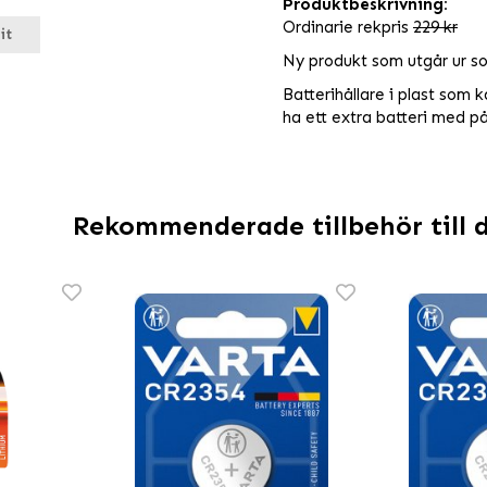
Produktbeskrivning:
Ordinarie rekpris
229 kr
it
Ny produkt som utgår ur s
Batterihållare i plast som k
ha ett extra batteri med på
Rekommenderade tillbehör till 