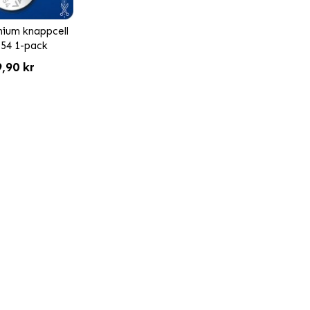
hium knappcell
54 1-pack
,90 kr