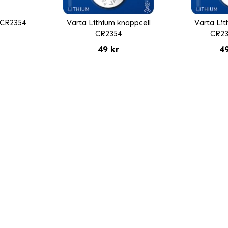
 CR2354
Varta Lithium knappcell
Varta Lit
CR2354
CR23
49 kr
49