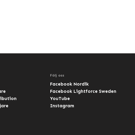
Följ oss
Facebook Nordik
are
Facebook Lightforce Sweden
ibution
YouTube
jare
Instagram