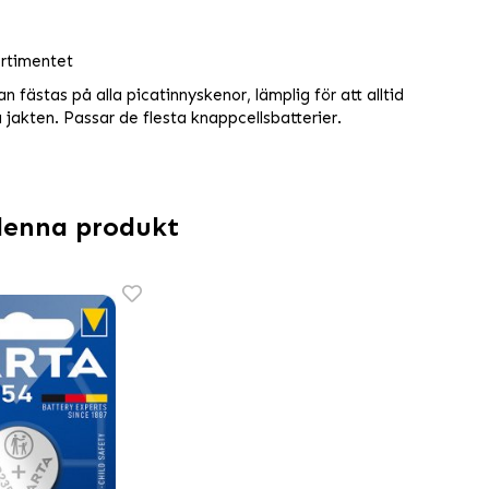
ortimentet
an fästas på alla picatinnyskenor, lämplig för att alltid
 jakten. Passar de flesta knappcellsbatterier.
denna produkt