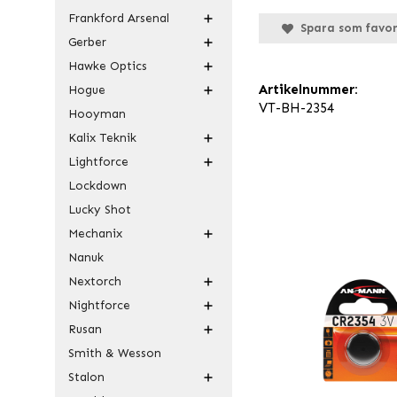
Frankford Arsenal
Spara som favor
Gerber
Hawke Optics
Artikelnummer:
Hogue
VT-BH-2354
Hooyman
Kalix Teknik
Lightforce
Lockdown
Lucky Shot
Mechanix
Nanuk
Nextorch
Nightforce
Rusan
Smith & Wesson
Stalon