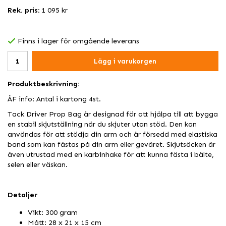
Rek. pris:
1 095 kr
Finns i lager för omgående leverans
Lägg i varukorgen
Produktbeskrivning:
ÅF info: Antal i kartong 4st.
Tack Driver Prop Bag är designad för att hjälpa till att bygga
en stabil skjutställning när du skjuter utan stöd. Den kan
användas för att stödja din arm och är försedd med elastiska
band som kan fästas på din arm eller geväret. Skjutsäcken är
även utrustad med en karbinhake för att kunna fästa i bälte,
selen eller väskan.
Detaljer
Vikt: 300 gram
Mått: 28 x 21 x 15 cm