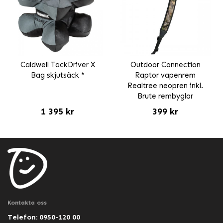
Caldwell TackDriver X
Outdoor Connection
Bag skjutsäck *
Raptor vapenrem
Realtree neopren inkl.
Brute rembyglar
1 395 kr
399 kr
Kontakta oss
Telefon: 0950-120 00