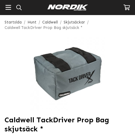
Startsida
/
Hunt
/
Caldwell
/
Skjutsäckar
/
Caldwell TackDriver Prop Bag skjutsäck *
Caldwell TackDriver Prop Bag
skjutsäck *