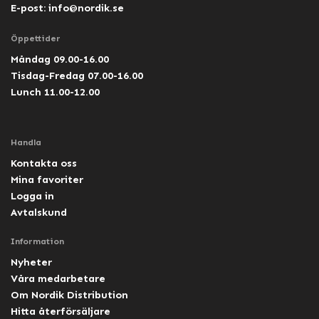
E-post:
info@nordik.se
Öppettider
Måndag 09.00-16.00
Tisdag-Fredag 07.00-16.00
Lunch 11.00-12.00
Handla
Kontakta oss
Mina favoriter
Logga in
Avtalskund
Information
Nyheter
Våra medarbetare
Om Nordik Distribution
Hitta återförsäljare