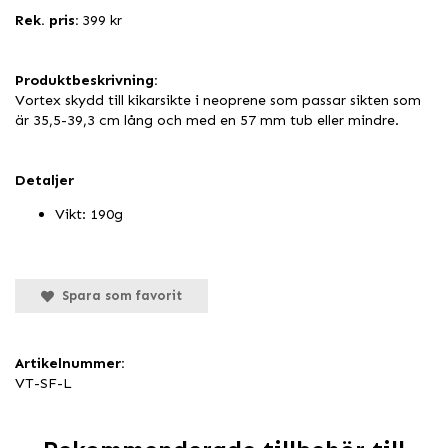
Rek. pris:
399 kr
Produktbeskrivning:
Vortex skydd till kikarsikte i neoprene som passar sikten som
är 35,5-39,3 cm lång och med en 57 mm tub eller mindre.
Detaljer
Vikt: 190g
Spara som favorit
Artikelnummer:
VT-SF-L