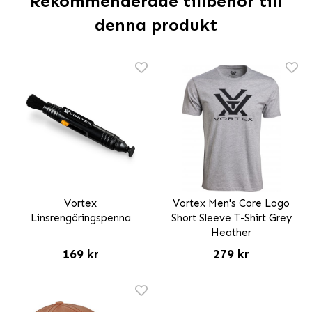
Rekommenderade tillbehör till
denna produkt
Vortex
Vortex Men's Core Logo
Linsrengöringspenna
Short Sleeve T-Shirt Grey
Heather
169 kr
279 kr