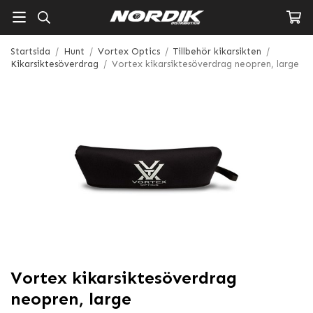
Startsida
/
Hunt
/
Vortex Optics
/
Tillbehör kikarsikten
/
Kikarsiktesöverdrag
/
Vortex kikarsiktesöverdrag neopren, large
Vortex kikarsiktesöverdrag
neopren, large