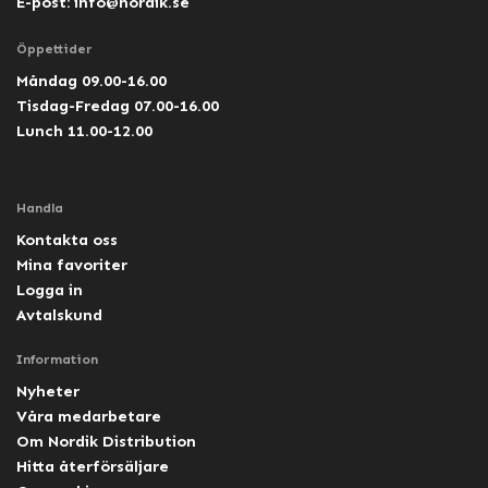
E-post:
info@nordik.se
Öppettider
Måndag 09.00-16.00
Tisdag-Fredag 07.00-16.00
Lunch 11.00-12.00
Handla
Kontakta oss
Mina favoriter
Logga in
Avtalskund
Information
Nyheter
Våra medarbetare
Om Nordik Distribution
Hitta återförsäljare