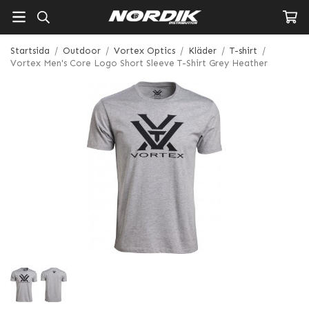
Startsida
/
Outdoor
/
Vortex Optics
/
Kläder
/
T-shirt
/
Vortex Men's Core Logo Short Sleeve T-Shirt Grey Heather