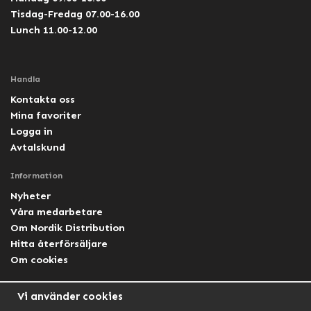
Tisdag-Fredag 07.00-16.00
Lunch 11.00-12.00
Handla
Kontakta oss
Mina favoriter
Logga in
Avtalskund
Information
Nyheter
Våra medarbetare
Om Nordik Distribution
Hitta återförsäljare
Om cookies
Följ oss
Vi använder cookies
Facebook Nordik