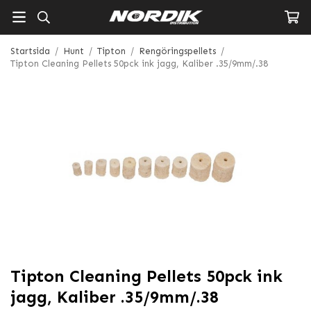
Startsida
/
Hunt
/
Tipton
/
Rengöringspellets
/
Tipton Cleaning Pellets 50pck ink jagg, Kaliber .35/9mm/.38
Tipton Cleaning Pellets 50pck ink
jagg, Kaliber .35/9mm/.38