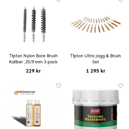
Tipton Nylon Bore Brush
Tipton Ultra Jagg & Brush
Kaliber .35/9 mm 3-pack
Set
229 kr
1 295 kr