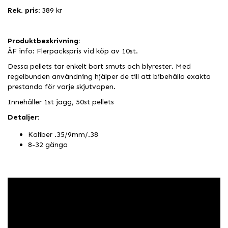
Rek. pris:
389 kr
Produktbeskrivning:
ÅF info: Flerpackspris vid köp av 10st.
Dessa pellets tar enkelt bort smuts och blyrester. Med
regelbunden användning hjälper de till att bibehålla exakta
prestanda för varje skjutvapen.
Innehåller 1st jagg, 50st pellets
Detaljer:
Kaliber .35/9mm/.38
8-32 gänga