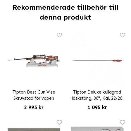
Rekommenderade tillbehör till
denna produkt
Tipton Best Gun Vise
Tipton Deluxe kullagrad
Skruvstäd för vapen
läskstång, 36", Kal. 22-26
2 995 kr
1 095 kr