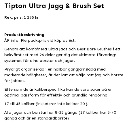
Tipton Ultra Jagg & Brush Set
Rek. pris:
1 295 kr
Produktbeskrivning:
ÅF info: Flerpackspris vid köp av 6st.
Genom att kombinera Ultra Jags och Best Bore Brushes i ett
bekvämt set med 26 delar ger dig det ultimata förvarings
systemet för dina borstar och jagar.
Prydligt organiserad i en hållbar gångjärnslåda med
markerade håligheter, är det lätt att välja rätt jag och borste
för jobbet.
Eftersom de är kaliberspecifika kan du vara säker på en
optimal passform för effektiv och grundlig rengöring.
17 till 45 kaliber (inkluderar inte kaliber 20 ).
Alla jagar och borstar har 8-32 gänga (17 kaliber har 5-40
gänga och är en standardborste)