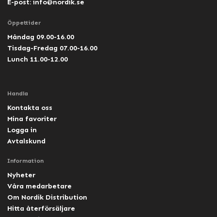
E-post:
info@nordik.se
Öppettider
Måndag 09.00-16.00
Tisdag-Fredag 07.00-16.00
Lunch 11.00-12.00
Handla
Kontakta oss
Mina favoriter
Logga in
Avtalskund
Information
Nyheter
Våra medarbetare
Om Nordik Distribution
Hitta återförsäljare