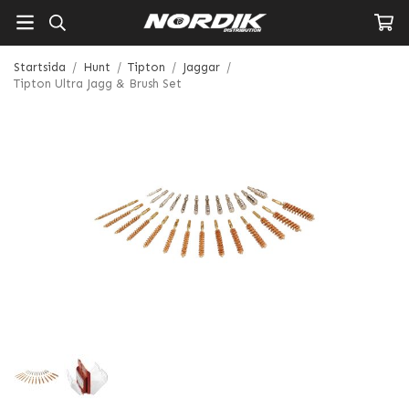
Startsida
/
Hunt
/
Tipton
/
Jaggar
/
Tipton Ultra Jagg & Brush Set