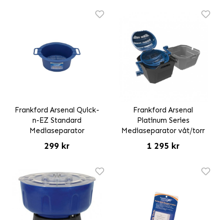
Frankford Arsenal Quick-
Frankford Arsenal
n-EZ Standard
Platinum Series
Mediaseparator
Mediaseparator våt/torr
299 kr
1 295 kr