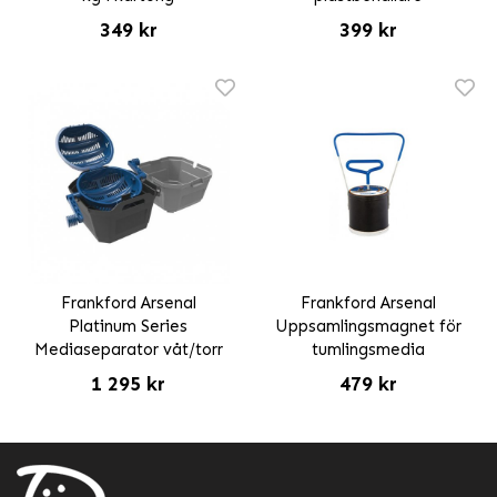
349 kr
399 kr
Frankford Arsenal
Frankford Arsenal
Platinum Series
Uppsamlingsmagnet för
Mediaseparator våt/torr
tumlingsmedia
1 295 kr
479 kr