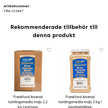
Artikelnummer:
FRA-515667
Rekommenderade tillbehör till
denna produkt
Frankford Arsenal
Frankford Arsenal
tumlingsmedia majs 3,2
tumlingsmedia majs 2 kg i
kg i kartong
plastbehållare