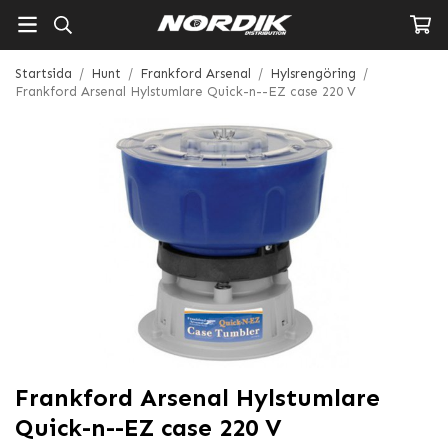
Startsida
/
Hunt
/
Frankford Arsenal
/
Hylsrengöring
/
Frankford Arsenal Hylstumlare Quick-n--EZ case 220 V
Frankford Arsenal Hylstumlare
Quick-n--EZ case 220 V