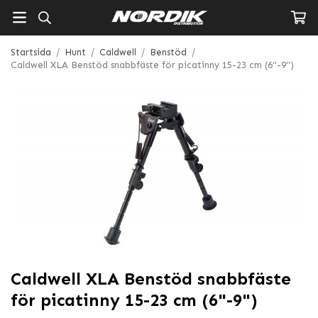
Startsida
/
Hunt
/
Caldwell
/
Benstöd
/
Caldwell XLA Benstöd snabbfäste för picatinny 15-23 cm (6"-9")
Caldwell XLA Benstöd snabbfäste
för picatinny 15-23 cm (6"-9")